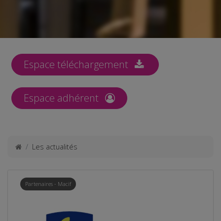
Espace téléchargement
Espace adhérent
Les actualités
Partenaires - Macif