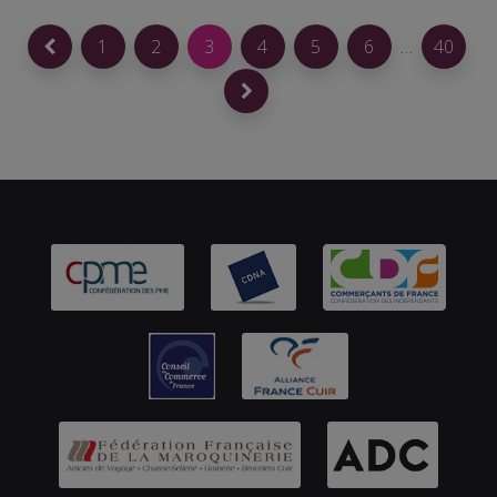
1
2
3
4
5
6
…
40