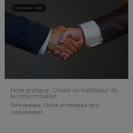
Partenaires - CM2C
Fiche pratique : Choisir un médiateur de
la consommation
Fiche pratique : Choisir un médiateur de la
consommation