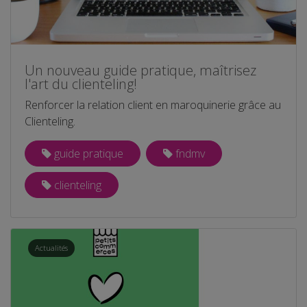
Un nouveau guide pratique, maîtrisez
l'art du clienteling!
Renforcer la relation client en maroquinerie grâce au
Clienteling.
guide pratique
fndmv
clienteling
Actualités