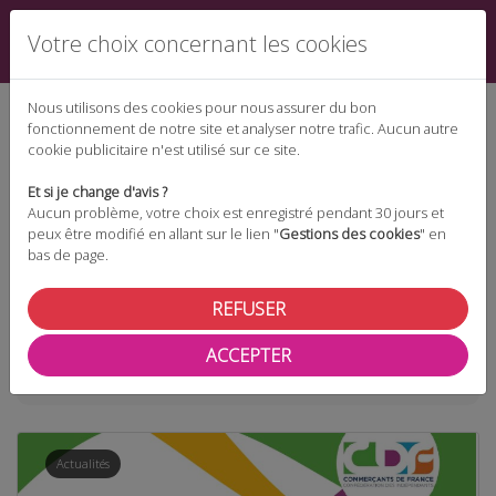
Votre choix concernant les cookies
Nous utilisons des cookies pour nous assurer du bon
fonctionnement de notre site et analyser notre trafic. Aucun autre
cookie publicitaire n'est utilisé sur ce site.
Espace téléchargement
Et si je change d'avis ?
Aucun problème, votre choix est enregistré pendant 30 jours et
peux être modifié en allant sur le lien "
Gestions des cookies
" en
bas de page.
Espace adhérent
REFUSER
ACCEPTER
Taxonomie
municipales 2026
Actualités