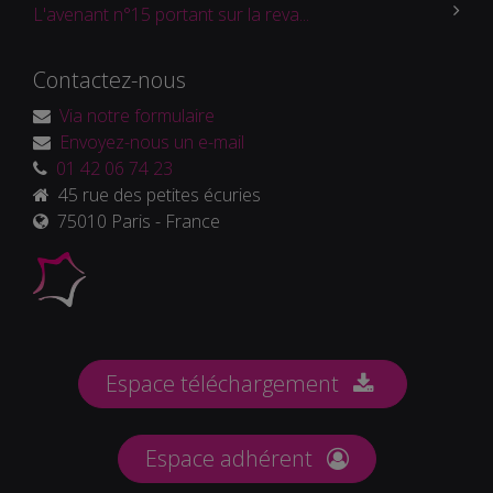
L'avenant n°15 portant sur la reva...
Contactez-nous
Via notre formulaire
Envoyez-nous un e-mail
01 42 06 74 23
45 rue des petites écuries
75010 Paris - France
Espace téléchargement
Espace adhérent