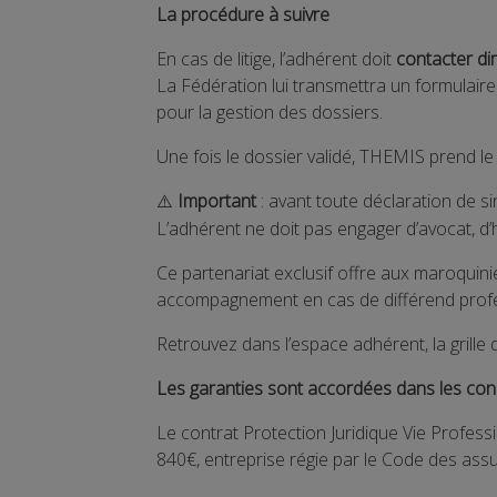
La procédure à suivre
En cas de litige, l’adhérent doit
contacter d
La Fédération lui transmettra un formulaire
pour la gestion des dossiers.
Une fois le dossier validé, THEMIS prend le 
Important
: avant toute déclaration de si
⚠️
L’adhérent ne doit pas engager d’avocat, d’hu
Ce partenariat exclusif offre aux maroquin
accompagnement en cas de différend profe
Retrouvez dans l’espace adhérent, la grille
Les garanties sont accordées dans les condi
Le contrat Protection Juridique Vie Profes
840€, entreprise régie par le Code des assu