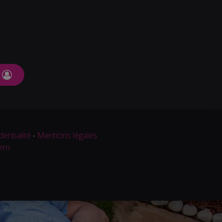
dentialité
-
Mentions légales
ern