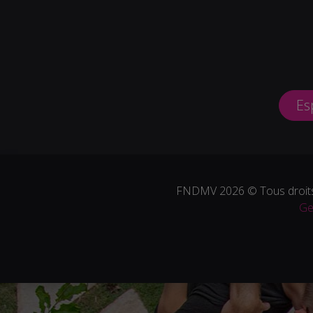
Es
FNDMV 2026 © Tous droits
Ge