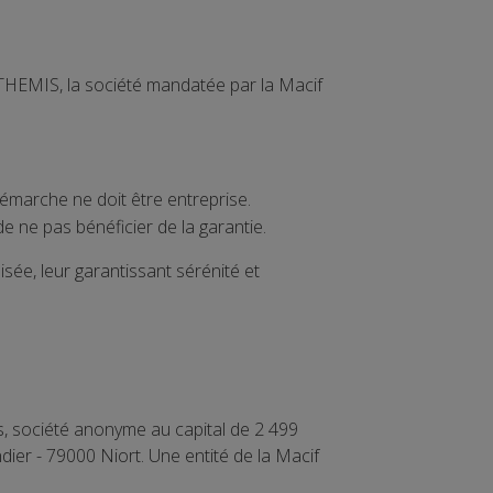
à THEMIS, la société mandatée par la Macif
démarche ne doit être entreprise.
de ne pas bénéficier de la garantie.
ée, leur garantissant sérénité et
s, société anonyme au capital de 2 499
dier - 79000 Niort. Une entité de la Macif