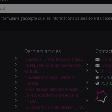
formulaire, j'accepte que les informations saisies soient utilisé
Derniers articles
Contac
Nouveau ! Offrez à vos salariés u...
Via no
La FNDMV vous donne rendez-
Envoy
vous au ...
01 42 
Nouvelle formation FNDMV :
45 rue
Entretie...
75010 
Pixels de suivi dans les e-mails : ...
La revue professionnelle de la
FNDM...
Le rapport d'activité de la FNDMV ...