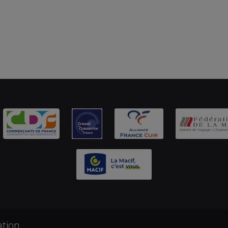
ation