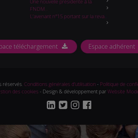
Une nouvelle présidente à la
FNDM...
L'avenant n°15 portant sur la reva...
pace téléchargement
Espace adhérent
 réservés.
Conditions générales d'utilisation
-
Politique de confi
stion des cookies
- Design & développement par
Website Mod