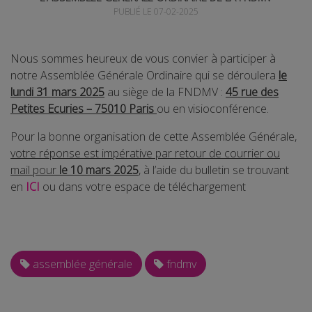
PUBLIÉ LE 07-02-2025
Nous sommes heureux de vous convier à participer à
notre Assemblée Générale Ordinaire qui se déroulera
le
lundi 31 mars 2025
au siège de la FNDMV :
45 rue des
Petites Ecuries – 75010 Paris
ou en visioconférence.
Pour la bonne organisation de cette Assemblée Générale,
votre réponse est impérative par retour de courrier ou
mail pour
le 10 mars 2025
, à l’aide du bulletin se trouvant
en
ICI
ou dans votre espace de téléchargement
assemblée générale
fndmv