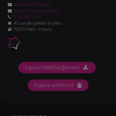
Via notre formulaire
Envoyez-nous un e-mail
01 42 06 74 23
45 rue des petites écuries
75010 Paris - France
Espace téléchargement
Espace adhérent