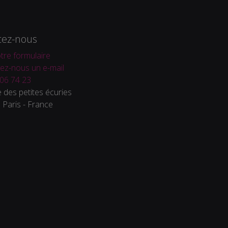
tez-nous
tre formulaire
ez-nous un e-mail
06 74 23
 des petites écuries
Paris - France