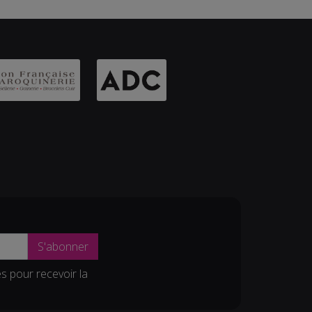
S'abonner
es pour recevoir la