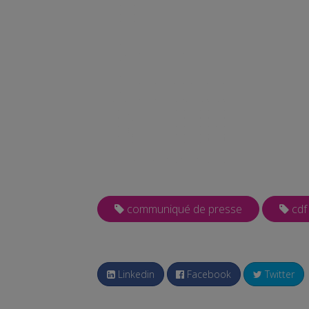
communiqué de presse
cdf
Linkedin
Facebook
Twitter