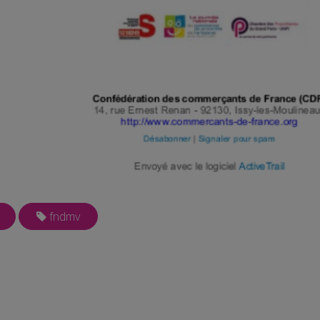
fndmv