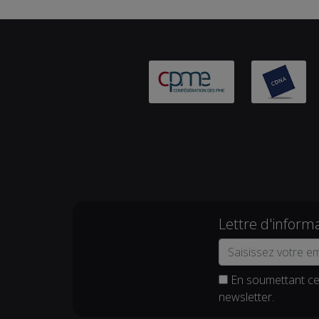
Lettre d'inform
En soumettant ce 
newsletter.