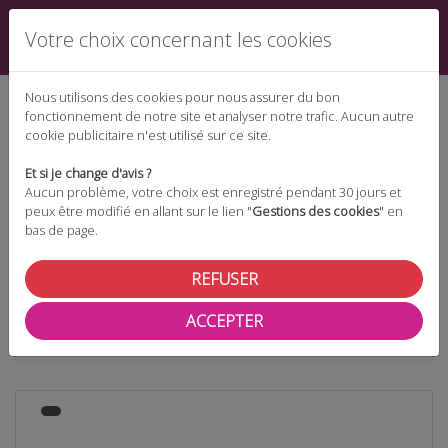
Votre choix concernant les cookies
Nous utilisons des cookies pour nous assurer du bon
fonctionnement de notre site et analyser notre trafic. Aucun autre
cookie publicitaire n'est utilisé sur ce site.
Espace téléchargement
Et si je change d'avis ?
Aucun problème, votre choix est enregistré pendant 30 jours et
peux être modifié en allant sur le lien "
Gestions des cookies
" en
bas de page.
Espace adhérent
REFUSER
ACCEPTER
Taxonomie
complémentaire santé