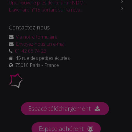
Une nouvelle présidente à la FNDM...
L'avenant n°15 portant sur la reva...
Contactez-nous
Via notre formulaire
Envoyez-nous un e-mail
01 42 06 74 23
45 rue des petites écuries
75010 Paris - France
Espace téléchargement
Espace adhérent