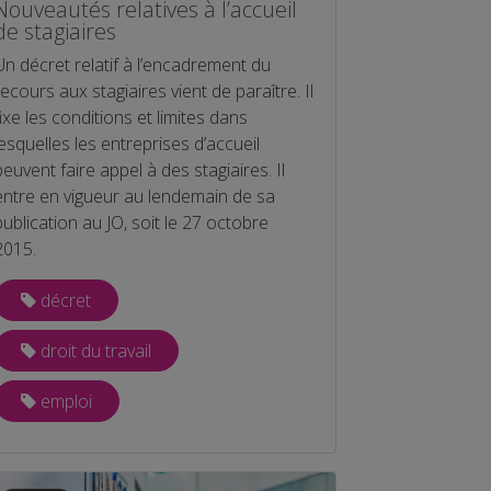
Nouveautés relatives à l’accueil
de stagiaires
Un décret relatif à l’encadrement du
recours aux stagiaires vient de paraître. Il
fixe les conditions et limites dans
lesquelles les entreprises d’accueil
peuvent faire appel à des stagiaires. Il
entre en vigueur au lendemain de sa
publication au JO, soit le 27 octobre
2015.
décret
droit du travail
emploi