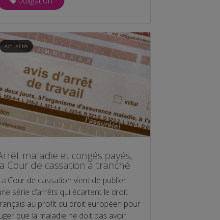
obligation
Actualités
Arrêt maladie et congés payés,
la Cour de cassation a tranché
La Cour de cassation vient de publier
une série d’arrêts qui écartent le droit
français au profit du droit européen pour
juger que la maladie ne doit pas avoir