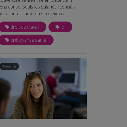
l’entreprise. Seuls les salariés licenciés
pour faute lourde en sont exclus.
droit du travail
loi
prévoyance santé
Actualités