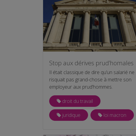
Stop aux dérives prud’homales
Il était classique de dire qu’un salarié ne
risquait pas grand-chose à mettre son
employeur aux prud’hommes.
droit du travail
juridique
loi macron