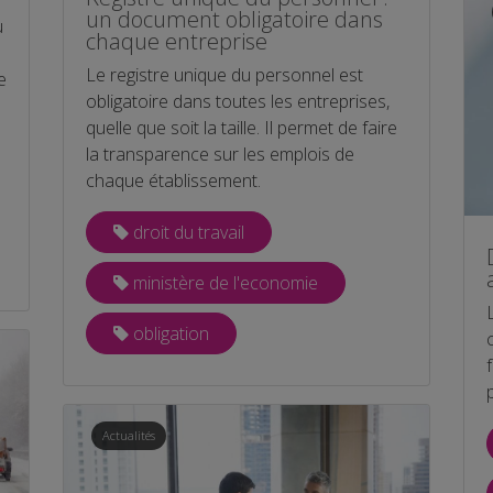
un document obligatoire dans
u
chaque entreprise
Le registre unique du personnel est
e
obligatoire dans toutes les entreprises,
quelle que soit la taille. Il permet de faire
la transparence sur les emplois de
chaque établissement.
droit du travail
ministère de l'economie
obligation
Actualités