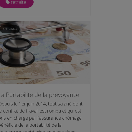
retraite
Actualités
La Portabilité de la prévoyance
Depuis le 1er juin 2014, tout salarié dont
le contrat de travail est rompu et qui est
pris en charge par l’assurance chômage
bénéficie de la portabilité de la
couverture santé mise en place dans