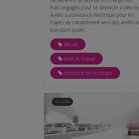
frais engagés pour se déplacer à vélo o
à vélo à assistance électrique pour les
trajets de rabattement vers des arrêts d
transport public...
décret
droit du travail
ministère de l'ecologie
Actualités