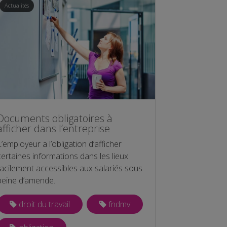
Actualités
Documents obligatoires à
afficher dans l’entreprise
L’employeur a l’obligation d’afficher
certaines informations dans les lieux
facilement accessibles aux salariés sous
peine d’amende.
droit du travail
fndmv