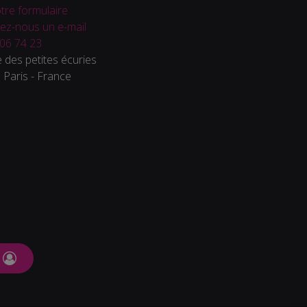
tre formulaire
ez-nous un e-mail
06 74 23
 des petites écuries
Paris - France