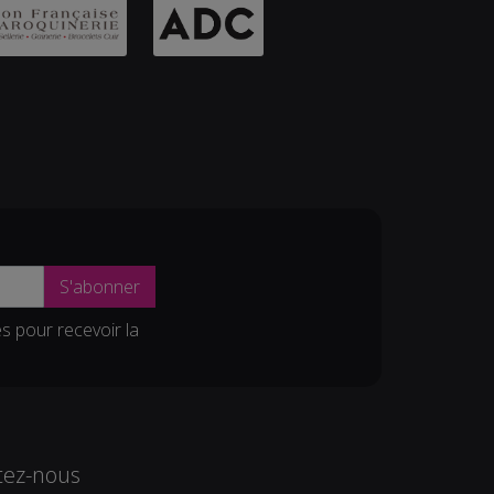
S'abonner
es pour recevoir la
tez-nous