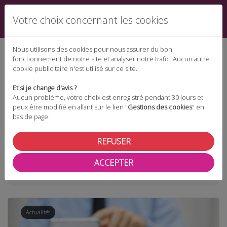
Votre choix concernant les cookies
Nous utilisons des cookies pour nous assurer du bon
fonctionnement de notre site et analyser notre trafic. Aucun autre
cookie publicitaire n'est utilisé sur ce site.
Espace téléchargement
Et si je change d'avis ?
Aucun problème, votre choix est enregistré pendant 30 jours et
peux être modifié en allant sur le lien "
Gestions des cookies
" en
bas de page.
Espace adhérent
REFUSER
ACCEPTER
Taxonomie
chef d'entreprise
Actualités