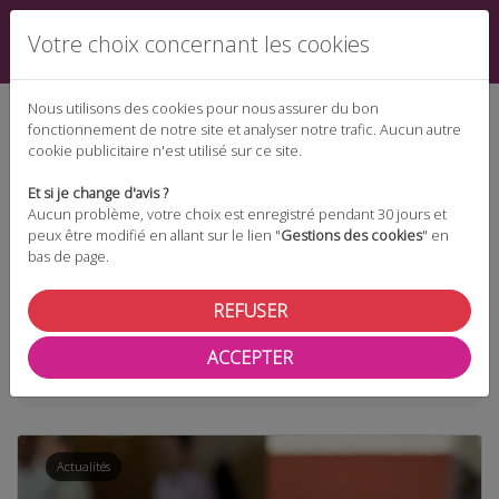
Votre choix concernant les cookies
Nous utilisons des cookies pour nous assurer du bon
fonctionnement de notre site et analyser notre trafic. Aucun autre
cookie publicitaire n'est utilisé sur ce site.
Espace téléchargement
Et si je change d'avis ?
Aucun problème, votre choix est enregistré pendant 30 jours et
peux être modifié en allant sur le lien "
Gestions des cookies
" en
bas de page.
Espace adhérent
REFUSER
ACCEPTER
Taxonomie
éléction
Actualités