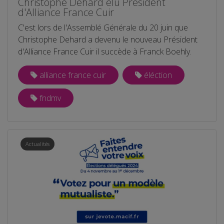
Christophe Dehard élu Président
d'Alliance France Cuir
C'est lors de l'Assemblé Générale du 20 juin que
Christophe Dehard a devenu le nouveau Président
d'Alliance France Cuir il succède à Franck Boehly.
alliance france cuir
éléction
fndmv
Actualités