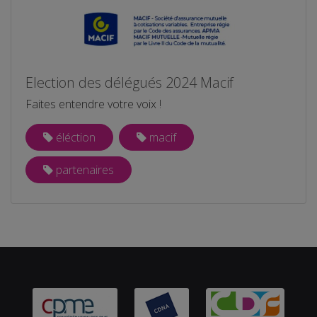
Election des délégués 2024 Macif
Faites entendre votre voix !
éléction
macif
partenaires