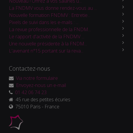
Nouveau ! Offrez à vos salariés u...
La FNDMV vous donne rendez-vous au ...
Nouvelle formation FNDMV : Entretie...
Pixels de suivi dans les e-mails : ...
La revue professionnelle de la FNDM...
Le rapport d'activité de la FNDMV ...
Une nouvelle présidente à la FNDM...
L'avenant n°15 portant sur la reva...
Contactez-nous
Via notre formulaire
Envoyez-nous un e-mail
01 42 06 74 23
45 rue des petites écuries
75010 Paris - France